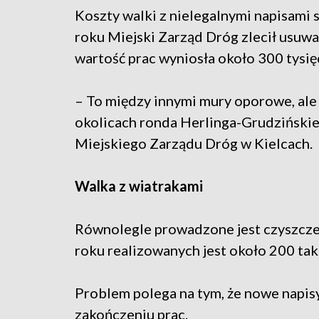
Koszty walki z nielegalnymi napisami 
roku Miejski Zarząd Dróg zlecił usuwan
wartość prac wyniosła około 300 tysię
– To między innymi mury oporowe, ale 
okolicach ronda Herlinga-Grudzińskie
Miejskiego Zarządu Dróg w Kielcach.
Walka z wiatrakami
Równolegle prowadzone jest czyszcz
roku realizowanych jest około 200 tak
Problem polega na tym, że nowe napisy
zakończeniu prac.