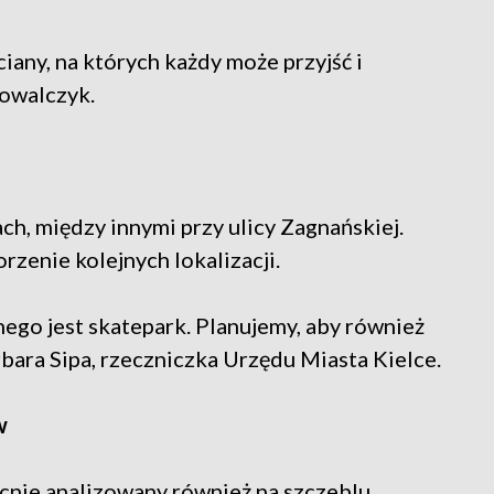
iany, na których każdy może przyjść i
owalczyk.
ach, między innymi przy ulicy Zagnańskiej.
zenie kolejnych lokalizacji.
ego jest skatepark. Planujemy, aby również
bara Sipa, rzeczniczka Urzędu Miasta Kielce.
w
ecnie analizowany również na szczeblu