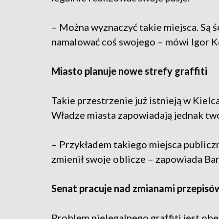
– Można wyznaczyć takie miejsca. Są śc
namalować coś swojego – mówi Igor K
Miasto planuje nowe strefy graffiti
Takie przestrzenie już istnieją w Kielc
Władze miasta zapowiadają jednak twor
– Przykładem takiego miejsca publiczn
zmienił swoje oblicze – zapowiada Bar
Senat pracuje nad zmianami przepisó
Problem nielegalnego graffiti jest ob