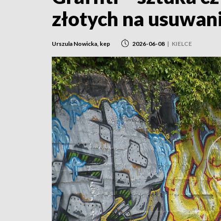
złotych na usuwan
Urszula Nowicka, kep
2026-06-08
|
KIELCE