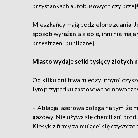
przystankach autobusowych czy przej
Mieszkańcy mają podzielone zdania. Jed
sposób wyrażania siebie, inni nie mają
przestrzeni publicznej.
Miasto wydaje setki tysięcy złotych n
Od kilku dni trwa między innymi czys
tym przypadku zastosowano nowoczes
– Ablacja laserowa polega na tym, że m
gazowy. Nie używa się chemii ani pro
Klesyk z firmy zajmującej się czyszcz