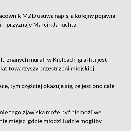
racownik MZD usuwa napis, a kolejny pojawia
ej – przyznaje Marcin Januchta.
 znanych murali w Kielcach, graffiti jest
lat towarzyszy przestrzeni miejskiej.
ce, tym częściej okazuje się, że jest ono całe
nie tego zjawiska może być niemożliwe.
e miejsc, gdzie młodzi ludzie mogliby