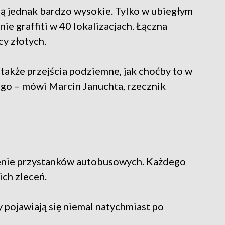
są jednak bardzo wysokie. Tylko w ubiegłym
ie graffiti w 40 lokalizacjach. Łączna
cy złotych.
także przejścia podziemne, jak choćby to w
go – mówi Marcin Januchta, rzecznik
enie przystanków autobusowych. Każdego
ich zleceń.
 pojawiają się niemal natychmiast po