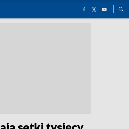
ają setki tysięcy