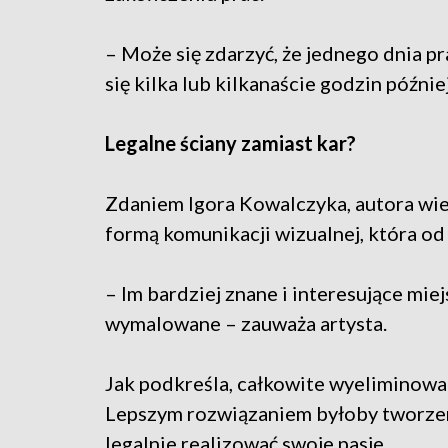
– Może się zdarzyć, że jednego dnia p
się kilka lub kilkanaście godzin późni
Legalne ściany zamiast kar?
Zdaniem Igora Kowalczyka, autora wielu
formą komunikacji wizualnej, która od 
– Im bardziej znane i interesujące miejs
wymalowane – zauważa artysta.
Jak podkreśla, całkowite wyeliminowa
Lepszym rozwiązaniem byłoby tworzeni
legalnie realizować swoje pasje.