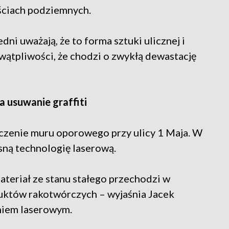
ściach podziemnych.
ni uważają, że to forma sztuki ulicznej i
 wątpliwości, że chodzi o zwykłą dewastację
a usuwanie graffiti
zczenie muru oporowego przy ulicy 1 Maja. W
ną technologię laserową.
ateriał ze stanu stałego przechodzi w
duktów rakotwórczych – wyjaśnia Jacek
eniem laserowym.