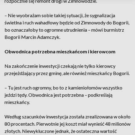
rozpocznie się remont drogi w Zimnowodzie.
– Nie wyobrażam sobie takiej sytuacji, że sygnalizacja
świetlna i ruch wahadłowy będzie od Zimnowody do Bogorii,
bo oznaczałoby to ogromne utrudnienia – mówi burmistrz
Bogorii Marcin Adamczyk.
Obwodnica potrzebna mieszkańcom i kierowcom
Na zakończenie inwestycji czekają nie tylko kierowcy
przejeżdżający przez gminę, ale również mieszkańcy Bogorii.
– Tu jest ruch ogromny, bo to z kamieniołomów wszystko
jeździ tędy. Obwodnica jest potrzebna – podkreślają
mieszkańcy.
Według szacunków inwestycja została zrealizowana w około
80 procentach. Pierwotnie jej koszt miał wynieść 48 milionów
złotych. Niewykluczone jednak, że ostateczna wartość