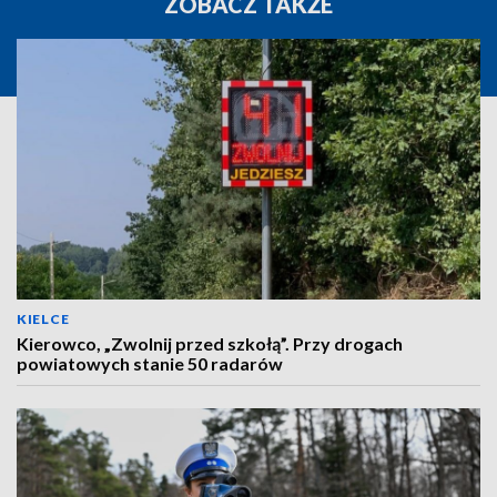
ZOBACZ TAKŻE
KIELCE
Kierowco, „Zwolnij przed szkołą”. Przy drogach
powiatowych stanie 50 radarów