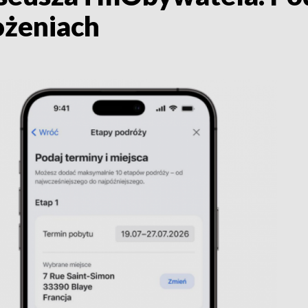
ożeniach