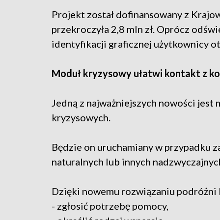
Projekt został dofinansowany z Krajo
przekroczyła 2,8 mln zł. Oprócz odświ
identyfikacji graficznej użytkownicy o
Moduł kryzysowy ułatwi kontakt z k
Jedną z najważniejszych nowości jest 
kryzysowych.
Będzie on uruchamiany w przypadku za
naturalnych lub innych nadzwyczajnyc
Dzięki nowemu rozwiązaniu podróżni 
- zgłosić potrzebę pomocy,