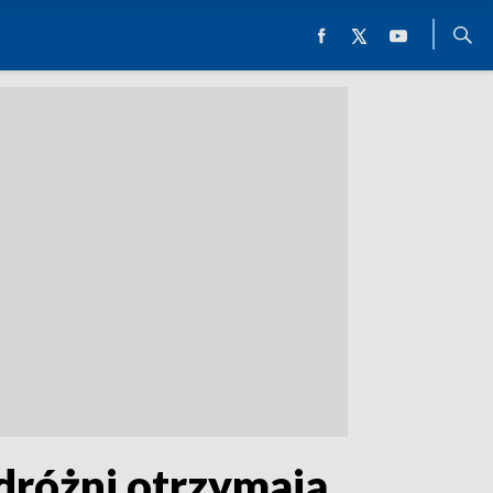
dróżni otrzymają