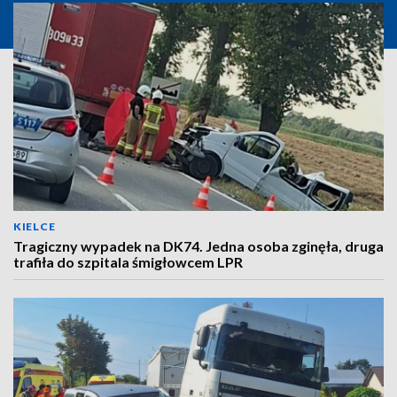
KIELCE
Tragiczny wypadek na DK74. Jedna osoba zginęła, druga
trafiła do szpitala śmigłowcem LPR