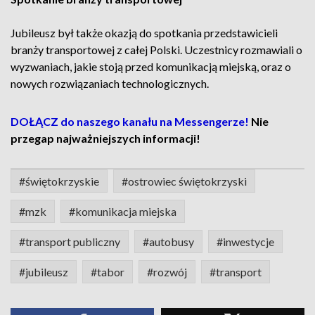
Jubileusz był także okazją do spotkania przedstawicieli
branży transportowej z całej Polski. Uczestnicy rozmawiali o
wyzwaniach, jakie stoją przed komunikacją miejską, oraz o
nowych rozwiązaniach technologicznych.
DOŁĄCZ do naszego kanału na Messengerze!
Nie
przegap najważniejszych informacji!
#świętokrzyskie
#ostrowiec świętokrzyski
#mzk
#komunikacja miejska
#transport publiczny
#autobusy
#inwestycje
#jubileusz
#tabor
#rozwój
#transport