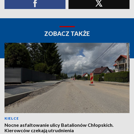
ZOBACZ TAKŻE
KIELCE
Nocne asfaltowanie ulicy Batalionów Chłopskich.
Kierowców czekają utrudnienia