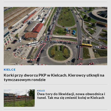
KIELCE
Korki przy dworcu PKP w Kielcach. Kierowcy utknęli na
tymczasowym rondzie
KIELCE
Dwa tory do likwidacji, nowa obwodnica i
tunel. Tak ma się zmienić kolej w Kielcach