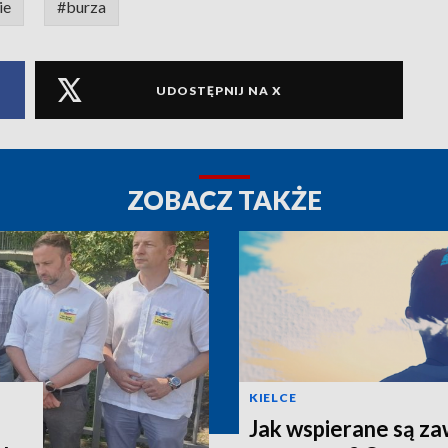
ie
#burza
UDOSTĘPNIJ NA X
ZOBACZ TAKŻE
KIELCE
Jak wspierane są z