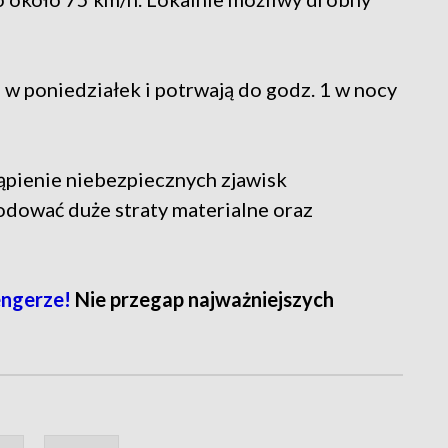
w poniedziałek i potrwają do godz. 1 w nocy
ąpienie niebezpiecznych zjawisk
dować duże straty materialne oraz
ngerze!
Nie przegap najważniejszych