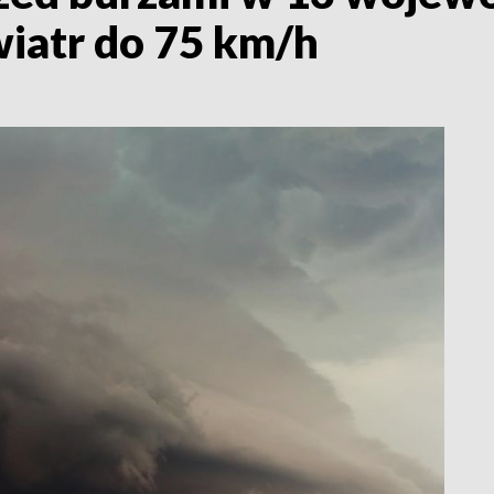
iatr do 75 km/h