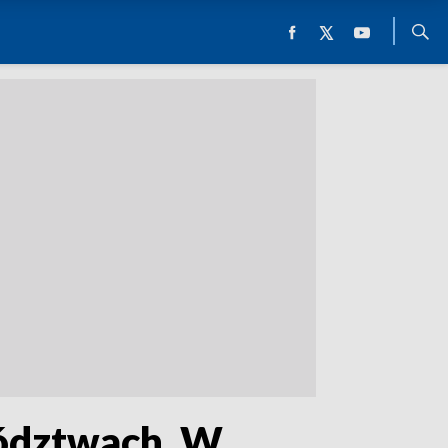
ództwach. W