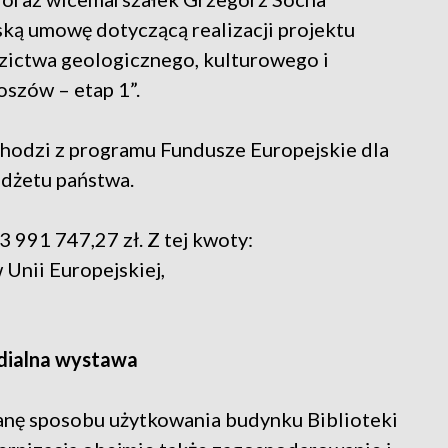
ską umowę dotyczącą realizacji projektu
zictwa geologicznego, kulturowego i
oszów – etap 1”.
chodzi z programu Fundusze Europejskie dla
dżetu państwa.
3 991 747,27 zł. Z tej kwoty:
 Unii Europejskiej,
edialna wystawa
anę sposobu użytkowania budynku Biblioteki