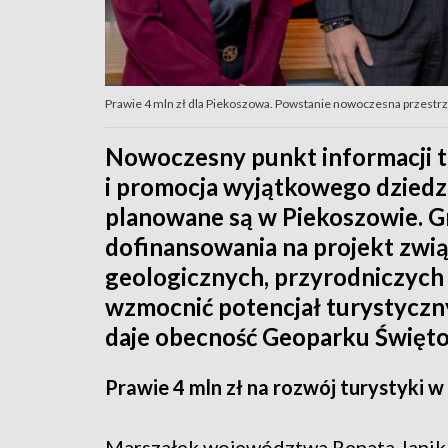
Prawie 4 mln zł dla Piekoszowa. Powstanie nowoczesna przest
Nowoczesny punkt informacji t
i promocja wyjątkowego dziedz
planowane są w Piekoszowie. G
dofinansowania na projekt zwi
geologicznych, przyrodniczych 
wzmocnić potencjał turystyczny 
daje obecność Geoparku Święto
Prawie 4 mln zł na rozwój turystyki 
Marszałek województwa Renata Janik