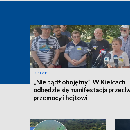
KIELCE
„Nie bądź obojętny”. W Kielcach
odbędzie się manifestacja przeci
przemocy i hejtowi