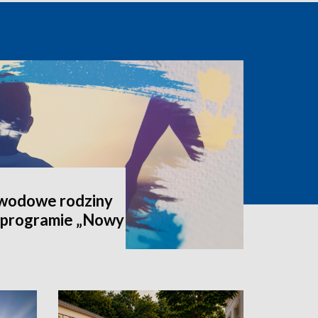
awodowe rodziny
 programie „Nowy