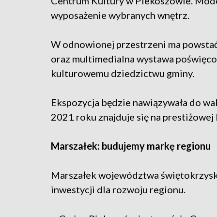
Centrum Kultury w Piekoszowie. Mode
wyposażenie wybranych wnętrz.
W odnowionej przestrzeni ma powstać
oraz multimedialna wystawa poświęco
kulturowemu dziedzictwu gminy.
Ekspozycja będzie nawiązywała do wa
2021 roku znajduje się na prestiżowe
Marszałek: budujemy markę regionu
Marszałek województwa świętokrzyski
inwestycji dla rozwoju regionu.