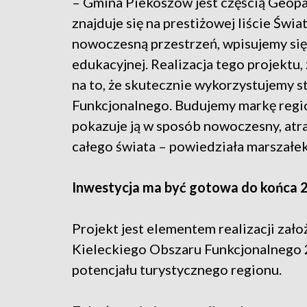
– Gmina Piekoszów jest częścią Geopa
znajduje się na prestiżowej liście 
nowoczesną przestrzeń, wpisujemy się
edukacyjnej. Realizacja tego projekt
na to, że skutecznie wykorzystujemy s
Funkcjonalnego. Budujemy markę region
pokazuje ją w sposób nowoczesny, atra
całego świata – powiedziała marszałek
Inwestycja ma być gotowa do końca 
Projekt jest elementem realizacji zał
Kieleckiego Obszaru Funkcjonalnego 
potencjału turystycznego regionu.