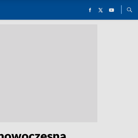
e nowoczesna