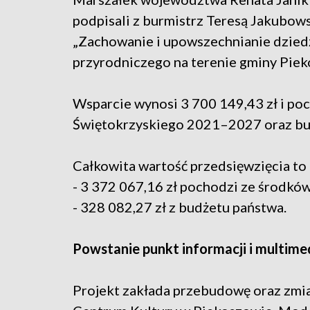
podpisali z burmistrz Teresą Jakubow
„Zachowanie i upowszechnianie dzied
przyrodniczego na terenie gminy Piek
Wsparcie wynosi 3 700 149,43 zł i po
Świętokrzyskiego 2021–2027 oraz bu
Całkowita wartość przedsięwzięcia to 
- 3 372 067,16 zł pochodzi ze środków
- 328 082,27 zł z budżetu państwa.
Powstanie punkt informacji i multim
Projekt zakłada przebudowę oraz zmi