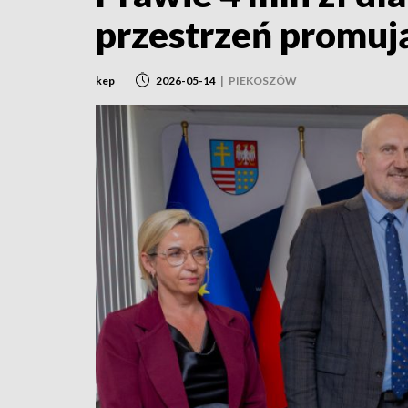
przestrzeń promu
kep
2026-05-14
|
PIEKOSZÓW