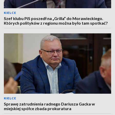
KIELCE
Szef klubu PiS poszedł na „Grilla” do Morawieckiego.
Których polityków z regionu można było tam spotkać?
KIELCE
Sprawę zatrudnienia radnego Dariusza Gacka w
miejskiej spółce zbada prokuratura