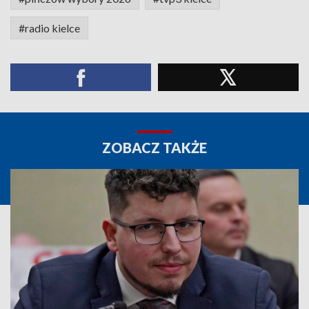
#radio kielce
ZOBACZ TAKŻE