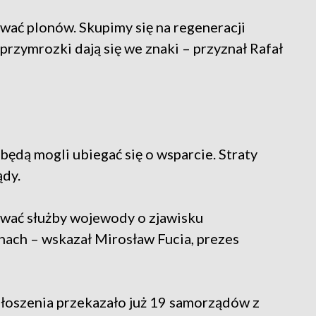
wać plonów. Skupimy się na regeneracji
 przymrozki dają się we znaki – przyznał Rafał
będą mogli ubiegać się o wsparcie. Straty
ądy.
ować służby wojewody o zjawisku
nach – wskazał Mirosław Fucia, prezes
łoszenia przekazało już 19 samorządów z