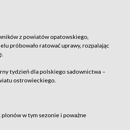
owników z powiatów opatowskiego,
elu próbowało ratować uprawy, rozpalając
ę.
zarny tydzień dla polskiego sadownictwa –
wiatu ostrowieckiego.
k plonów w tym sezonie i poważne