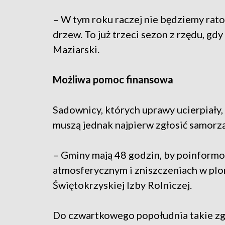
– W tym roku raczej nie będziemy rato
drzew. To już trzeci sezon z rzędu, gdy
Maziarski.
Możliwa pomoc finansowa
Sadownicy, których uprawy ucierpiały, 
muszą jednak najpierw zgłosić samorz
– Gminy mają 48 godzin, by poinform
atmosferycznym i zniszczeniach w plo
Świętokrzyskiej Izby Rolniczej.
Do czwartkowego popołudnia takie zg