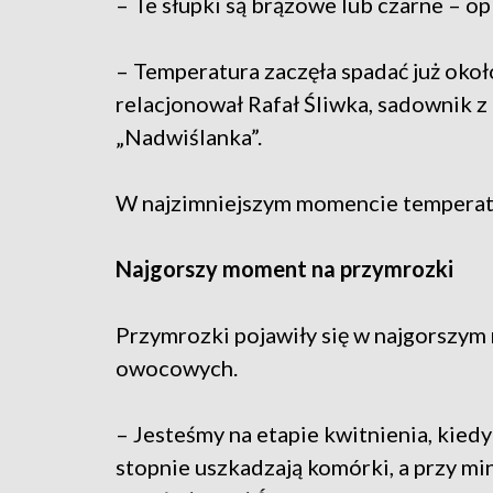
– Te słupki są brązowe lub czarne – op
– Temperatura zaczęła spadać już okoł
relacjonował Rafał Śliwka, sadownik z
„Nadwiślanka”.
W najzimniejszym momencie temperatu
Najgorszy moment na przymrozki
Przymrozki pojawiły się w najgorszym
owocowych.
– Jesteśmy na etapie kwitnienia, kiedy
stopnie uszkadzają komórki, a przy mi