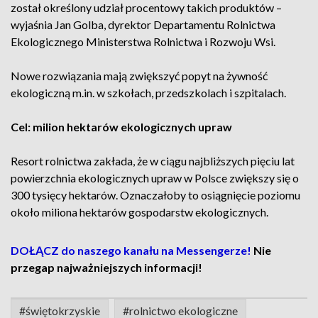
został określony udział procentowy takich produktów –
wyjaśnia Jan Golba, dyrektor Departamentu Rolnictwa
Ekologicznego Ministerstwa Rolnictwa i Rozwoju Wsi.
Nowe rozwiązania mają zwiększyć popyt na żywność
ekologiczną m.in. w szkołach, przedszkolach i szpitalach.
Cel: milion hektarów ekologicznych upraw
Resort rolnictwa zakłada, że w ciągu najbliższych pięciu lat
powierzchnia ekologicznych upraw w Polsce zwiększy się o
300 tysięcy hektarów. Oznaczałoby to osiągnięcie poziomu
około miliona hektarów gospodarstw ekologicznych.
DOŁĄCZ do naszego kanału na Messengerze!
Nie
przegap najważniejszych informacji!
#świętokrzyskie
#rolnictwo ekologiczne