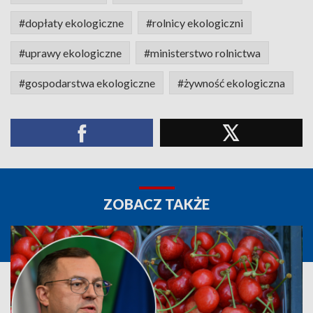
#dopłaty ekologiczne
#rolnicy ekologiczni
#uprawy ekologiczne
#ministerstwo rolnictwa
#gospodarstwa ekologiczne
#żywność ekologiczna
ZOBACZ TAKŻE