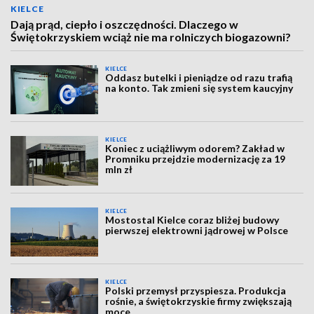
KIELCE
Dają prąd, ciepło i oszczędności. Dlaczego w
Świętokrzyskiem wciąż nie ma rolniczych biogazowni?
KIELCE
Oddasz butelki i pieniądze od razu trafią
na konto. Tak zmieni się system kaucyjny
KIELCE
Koniec z uciążliwym odorem? Zakład w
Promniku przejdzie modernizację za 19
mln zł
KIELCE
Mostostal Kielce coraz bliżej budowy
pierwszej elektrowni jądrowej w Polsce
KIELCE
Polski przemysł przyspiesza. Produkcja
rośnie, a świętokrzyskie firmy zwiększają
moce