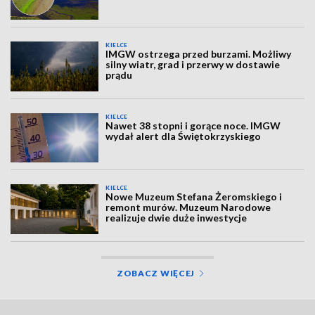
KIELCE
IMGW ostrzega przed burzami. Możliwy
silny wiatr, grad i przerwy w dostawie
prądu
KIELCE
Nawet 38 stopni i gorące noce. IMGW
wydał alert dla Świętokrzyskiego
KIELCE
Nowe Muzeum Stefana Żeromskiego i
remont murów. Muzeum Narodowe
realizuje dwie duże inwestycje
ZOBACZ WIĘCEJ