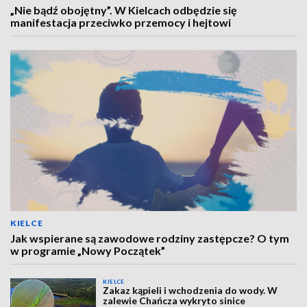
„Nie bądź obojętny”. W Kielcach odbędzie się
manifestacja przeciwko przemocy i hejtowi
KIELCE
Jak wspierane są zawodowe rodziny zastępcze? O tym
w programie „Nowy Początek”
KIELCE
Zakaz kąpieli i wchodzenia do wody. W
zalewie Chańcza wykryto sinice