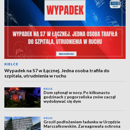
KIELCE
Wypadek na S7 w Łącznej. Jedna osoba trafiła do
szpitala, utrudnienia w ruchu
KIELCE
Dom spłonął w nocy. Po kilkunastu
godzinach z pogorzeliska znów zaczął
wydobywać się dym
KIELCE
Groził podłożeniem ładunku w Urzędzie
Marszałkowskim. Zareagowała ochrona