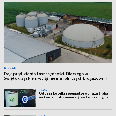
KIELCE
Dają prąd, ciepło i oszczędności. Dlaczego w
Świętokrzyskiem wciąż nie ma rolniczych biogazowni?
KIELCE
Oddasz butelki i pieniądze od razu trafią
na konto. Tak zmieni się system kaucyjny