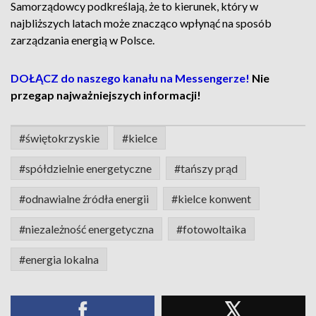
Samorządowcy podkreślają, że to kierunek, który w
najbliższych latach może znacząco wpłynąć na sposób
zarządzania energią w Polsce.
DOŁĄCZ do naszego kanału na Messengerze!
Nie
przegap najważniejszych informacji!
#świętokrzyskie
#kielce
#spółdzielnie energetyczne
#tańszy prąd
#odnawialne źródła energii
#kielce konwent
#niezależność energetyczna
#fotowoltaika
#energia lokalna