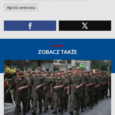
#grób weterana
ZOBACZ TAKŻE