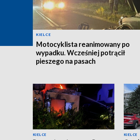
KIELCE
Motocyklista reanimowany po
wypadku. Wcześniej potrącił
pieszego na pasach
KIELCE
KIELCE