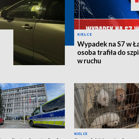
KIELCE
Wypadek na S7 w Łą
osoba trafiła do szpi
w ruchu
KIELCE