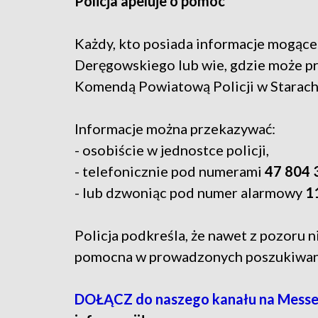
Policja apeluje o pomoc
Każdy, kto posiada informacje mogąc
Deręgowskiego lub wie, gdzie może prz
Komendą Powiatową Policji w Starac
Informacje można przekazywać:
- osobiście w jednostce policji,
- telefonicznie pod numerami
47 804 
- lub dzwoniąc pod numer alarmowy
1
Policja podkreśla, że nawet z pozoru 
pomocna w prowadzonych poszukiwan
DOŁĄCZ do naszego kanału na Messe