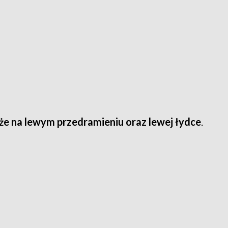
że na lewym przedramieniu oraz lewej łydce
.