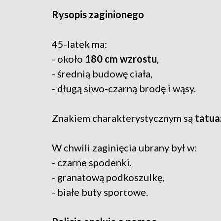
Rysopis zaginionego
45-latek ma:
- około
180 cm wzrostu
,
- średnią budowę ciała,
- długą siwo-czarną brodę i wąsy.
Znakiem charakterystycznym są
tatua
W chwili zaginięcia ubrany był w:
- czarne spodenki,
- granatową podkoszulkę,
- białe buty sportowe.