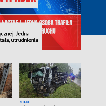
cznej. Jedna
tala, utrudnienia
KIELCE