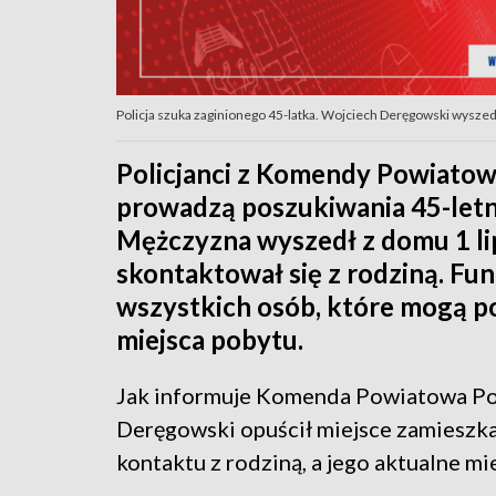
Policja szuka zaginionego 45-latka. Wojciech Deręgowski wyszedł
Policjanci z Komendy Powiatowe
prowadzą poszukiwania 45-let
Mężczyzna wyszedł z domu 1 lipc
skontaktował się z rodziną. Fu
wszystkich osób, które mogą po
miejsca pobytu.
Jak informuje Komenda Powiatowa Pol
Deręgowski opuścił miejsce zamieszk
kontaktu z rodziną, a jego aktualne m