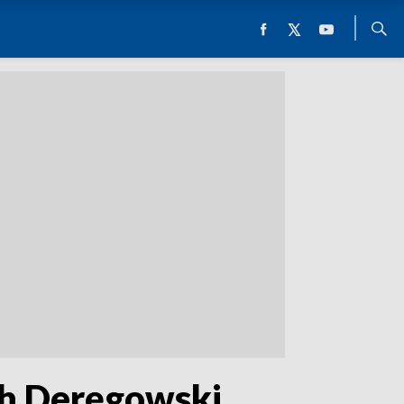
ech Deręgowski