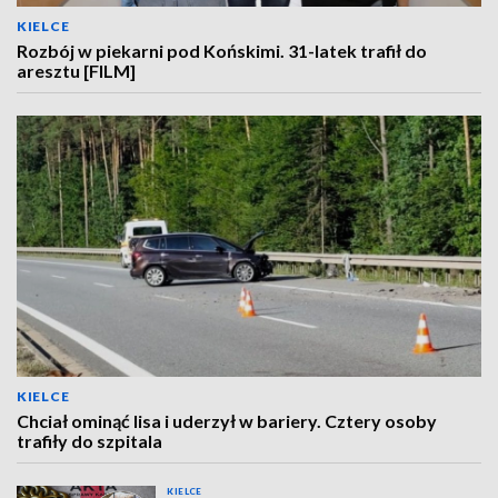
KIELCE
Rozbój w piekarni pod Końskimi. 31-latek trafił do
aresztu [FILM]
KIELCE
Chciał ominąć lisa i uderzył w bariery. Cztery osoby
trafiły do szpitala
KIELCE