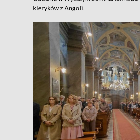
kleryków z Angoli.