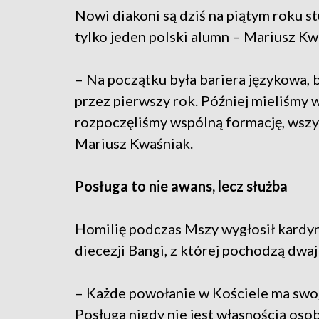
Nowi diakoni są dziś na piątym roku st
tylko jeden polski alumn – Mariusz Kwa
– Na początku była bariera językowa, b
przez pierwszy rok. Później mieliśmy w
rozpoczęliśmy wspólną formację, wszy
Mariusz Kwaśniak.
Posługa to nie awans, lecz służba
Homilię podczas Mszy wygłosił kardy
diecezji Bangi, z której pochodzą dwaj
– Każde powołanie w Kościele ma swo
Posługa nigdy nie jest własnością oso