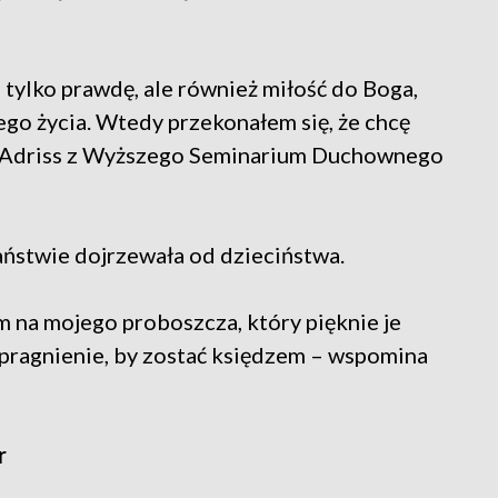
 tylko prawdę, ale również miłość do Boga,
go życia. Wtedy przekonałem się, że chcę
e Adriss z Wyższego Seminarium Duchownego
ństwie dojrzewała od dzieciństwa.
 na mojego proboszcza, który pięknie je
 pragnienie, by zostać księdzem – wspomina
r