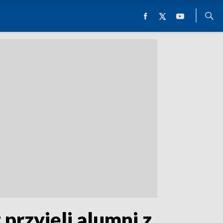
przyjęli alumni z