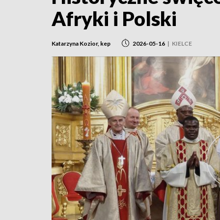
Afryki i Polski
Katarzyna Kozior, kep
2026-05-16
|
KIELCE