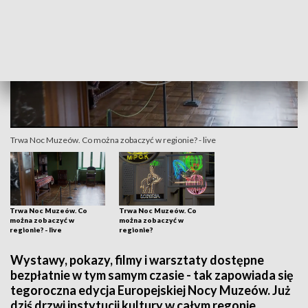
Trwa Noc Muzeów. Co można zobaczyć w regionie? - live
Trwa Noc Muzeów. Co
Trwa Noc Muzeów. Co
można zobaczyć w
można zobaczyć w
regionie? - live
regionie?
Wystawy, pokazy, filmy i warsztaty dostępne
bezpłatnie w tym samym czasie - tak zapowiada się
tegoroczna edycja Europejskiej Nocy Muzeów. Już
dziś drzwi instytucji kultury w całym regonie