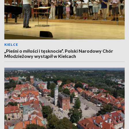
KIELCE
„Pieśni o miłości i tęsknocie”. Polski Narodowy Chór
Młodzieżowy wystąpił w Kielcach