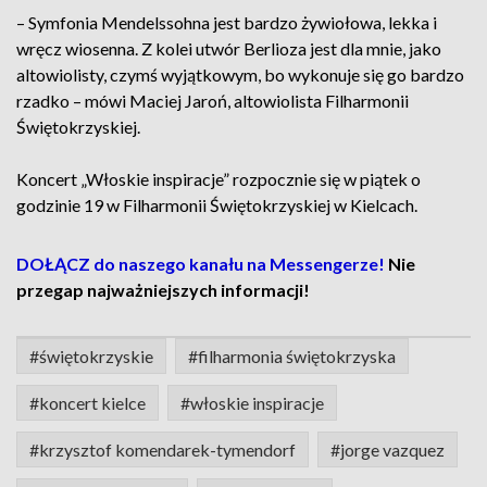
– Symfonia Mendelssohna jest bardzo żywiołowa, lekka i
wręcz wiosenna. Z kolei utwór Berlioza jest dla mnie, jako
altowiolisty, czymś wyjątkowym, bo wykonuje się go bardzo
rzadko – mówi Maciej Jaroń, altowiolista Filharmonii
Świętokrzyskiej.
Koncert „Włoskie inspiracje” rozpocznie się w piątek o
godzinie 19 w Filharmonii Świętokrzyskiej w Kielcach.
DOŁĄCZ do naszego kanału na Messengerze!
Nie
przegap najważniejszych informacji!
#świętokrzyskie
#filharmonia świętokrzyska
#koncert kielce
#włoskie inspiracje
#krzysztof komendarek-tymendorf
#jorge vazquez