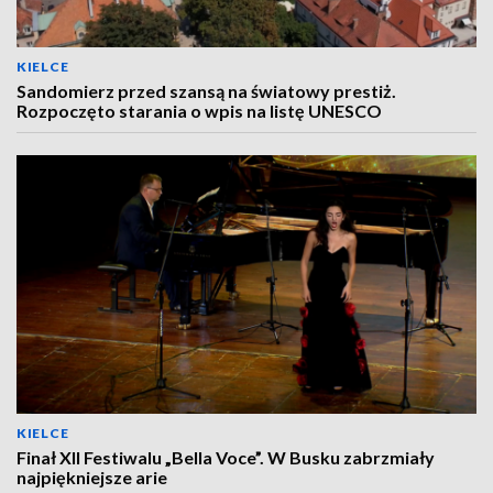
KIELCE
Sandomierz przed szansą na światowy prestiż.
Rozpoczęto starania o wpis na listę UNESCO
KIELCE
Finał XII Festiwalu „Bella Voce”. W Busku zabrzmiały
najpiękniejsze arie