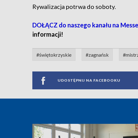
Rywalizacja potrwa do soboty.
DOŁĄCZ do naszego kanału na Messe
informacji!
#świętokrzyskie
#zagnańsk
#mistr
UDOSTĘPNIJ NA FACEBOOKU