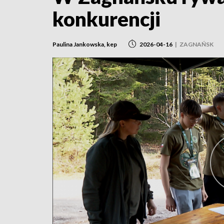
konkurencji
Paulina Jankowska, kep
2026-04-16
|
ZAGNAŃSK