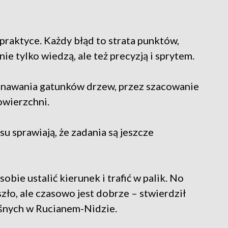
praktyce. Każdy błąd to strata punktów,
e tylko wiedzą, ale też precyzją i sprytem.
oznawania gatunków drzew, przez szacowanie
owierzchni.
su sprawiają, że zadania są jeszcze
bie ustalić kierunek i trafić w palik. No
szło, ale czasowo jest dobrze – stwierdził
eśnych w Rucianem-Nidzie.