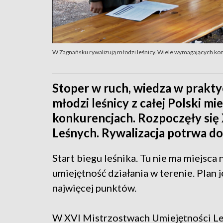
W Zagnańsku rywalizują młodzi leśnicy. Wiele wymagających ko
Stoper w ruch, wiedza w prakty
młodzi leśnicy z całej Polski m
konkurencjach. Rozpoczęły się
Leśnych. Rywalizacja potrwa do
Start biegu leśnika. Tu nie ma miejsca 
umiejętność działania w terenie. Plan j
najwięcej punktów.
W XVI Mistrzostwach Umiejętności Leśn