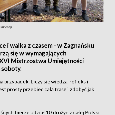
nkurencji
ce i walka z czasem - w Zagnańsku
ierzą się w wymagających
 XVI Mistrzostwa Umiejętności
 soboty.
na przypadek. Liczy się wiedza, refleks i
est prosty przebiec całą trasę i zdobyć jak
ych bierze udział 10 drużyn z całej Polski.