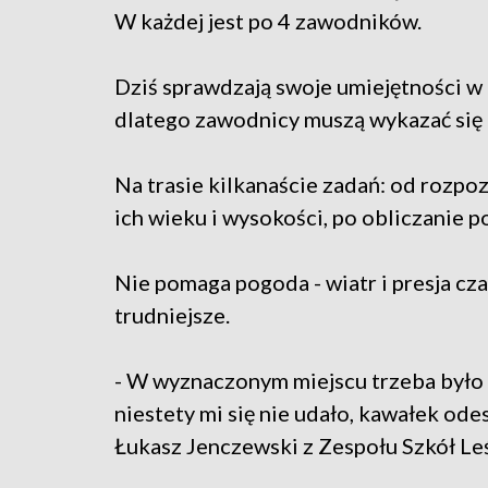
W każdej jest po 4 zawodników.
Dziś sprawdzają swoje umiejętności w 
dlatego zawodnicy muszą wykazać się ni
Na trasie kilkanaście zadań: od rozp
ich wieku i wysokości, po obliczanie p
Nie pomaga pogoda - wiatr i presja cza
trudniejsze.
- W wyznaczonym miejscu trzeba było so
niestety mi się nie udało, kawałek ode
Łukasz Jenczewski z Zespołu Szkół L