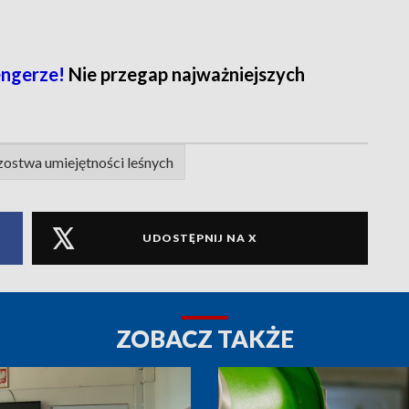
ngerze!
Nie przegap najważniejszych
zostwa umiejętności leśnych
UDOSTĘPNIJ NA X
ZOBACZ TAKŻE