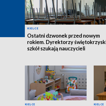
KIELCE
Ostatni dzwonek przed nowym
rokiem. Dyrektorzy świętokrzysk
szkół szukają nauczycieli
KIELCE
KIELCE