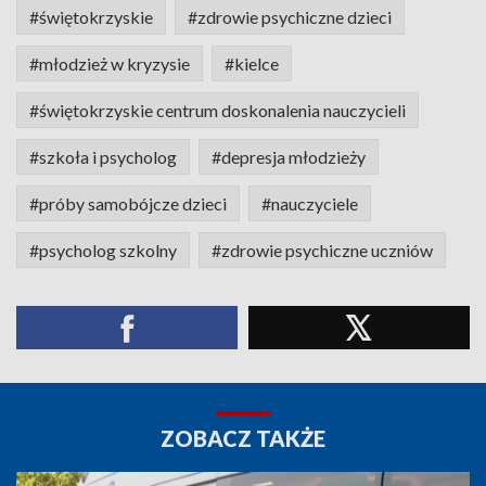
#świętokrzyskie
#zdrowie psychiczne dzieci
#młodzież w kryzysie
#kielce
#świętokrzyskie centrum doskonalenia nauczycieli
#szkoła i psycholog
#depresja młodzieży
#próby samobójcze dzieci
#nauczyciele
#psycholog szkolny
#zdrowie psychiczne uczniów
ZOBACZ TAKŻE