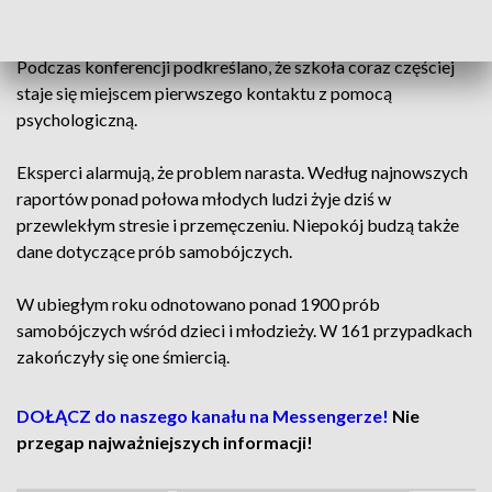
Coraz więcej młodych żyje w przewlekłym stresie
Podczas konferencji podkreślano, że szkoła coraz częściej
staje się miejscem pierwszego kontaktu z pomocą
psychologiczną.
Eksperci alarmują, że problem narasta. Według najnowszych
raportów ponad połowa młodych ludzi żyje dziś w
przewlekłym stresie i przemęczeniu. Niepokój budzą także
dane dotyczące prób samobójczych.
W ubiegłym roku odnotowano ponad 1900 prób
samobójczych wśród dzieci i młodzieży. W 161 przypadkach
zakończyły się one śmiercią.
DOŁĄCZ do naszego kanału na Messengerze!
Nie
przegap najważniejszych informacji!