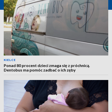
KIELCE
Ponad 80 procent dzieci zmaga się z próchnicą.
Dentobus ma pomóc zadbać o ich zęby